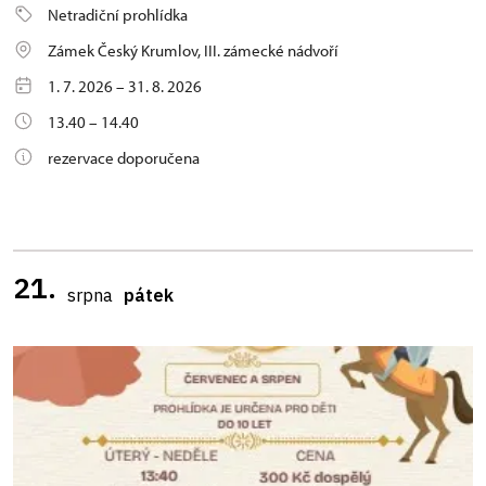
Netradiční prohlídka
Zámek Český Krumlov, III. zámecké nádvoří
1. 7. 2026 – 31. 8. 2026
13.40 – 14.40
rezervace doporučena
21.
srpna
pátek