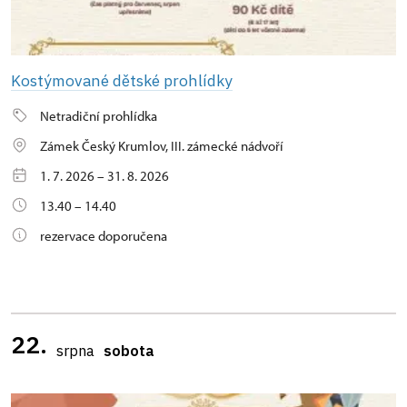
Kostýmované dětské prohlídky
Netradiční prohlídka
Zámek Český Krumlov, III. zámecké nádvoří
1. 7. 2026 – 31. 8. 2026
13.40 – 14.40
rezervace doporučena
22.
srpna
sobota