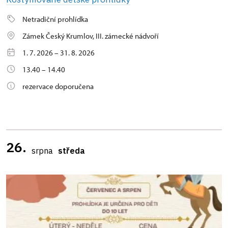
Netradiční prohlídka
Zámek Český Krumlov, III. zámecké nádvoří
1. 7. 2026 – 31. 8. 2026
13.40 – 14.40
rezervace doporučena
26.
srpna
středa