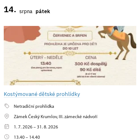
14.
srpna
pátek
Kostýmované dětské prohlídky
Netradiční prohlídka
Zámek Český Krumlov, III. zámecké nádvoří
1. 7. 2026 – 31. 8. 2026
13.40 – 14.40