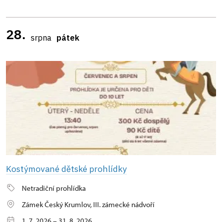
28.
srpna
pátek
Kostýmované dětské prohlídky
Netradiční prohlídka
Zámek Český Krumlov, III. zámecké nádvoří
1. 7. 2026 – 31. 8. 2026