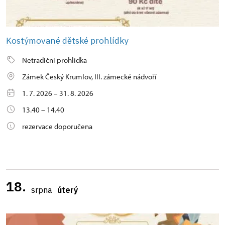
Kostýmované dětské prohlídky
Netradiční prohlídka
Zámek Český Krumlov, III. zámecké nádvoří
1. 7. 2026 – 31. 8. 2026
13.40 – 14.40
rezervace doporučena
18.
srpna
úterý