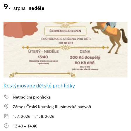
9.
srpna
neděle
Kostýmované dětské prohlídky
Netradiční prohlídka
Zámek Český Krumlov, III. zámecké nádvoří
1. 7. 2026 – 31. 8. 2026
13.40 – 14.40