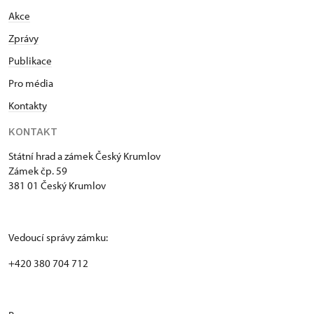
Akce
Zprávy
Publikace
Pro média
Kontakty
KONTAKT
Státní hrad a zámek Český Krumlov
Zámek čp. 59
381 01 Český Krumlov
Vedoucí správy zámku:
+420 380 704 712