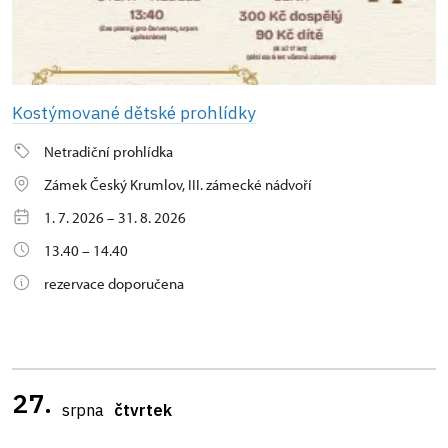
Kostýmované dětské prohlídky
Netradiční prohlídka
Zámek Český Krumlov, III. zámecké nádvoří
1. 7. 2026 – 31. 8. 2026
13.40 – 14.40
rezervace doporučena
27.
srpna
čtvrtek