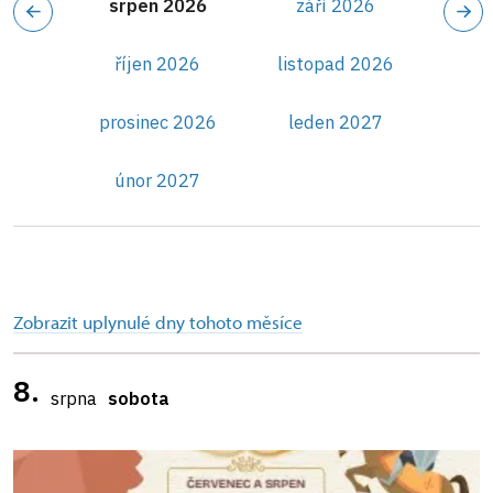
srpen 2026
září 2026
říjen 2026
listopad 2026
prosinec 2026
leden 2027
únor 2027
Zobrazit uplynulé dny tohoto měsíce
8.
srpna
sobota