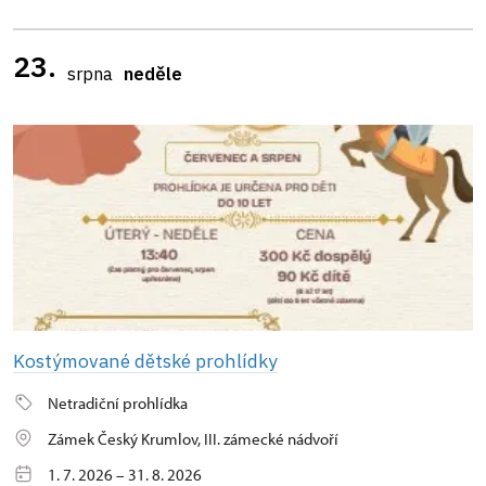
23.
srpna
neděle
Kostýmované dětské prohlídky
Netradiční prohlídka
Zámek Český Krumlov, III. zámecké nádvoří
1. 7. 2026 – 31. 8. 2026