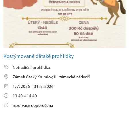
Kostýmované dětské prohlídky
Netradiční prohlídka
Zámek Český Krumlov, III. zámecké nádvoří
1. 7. 2026 – 31. 8. 2026
13.40 – 14.40
rezervace doporučena