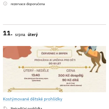
rezervace doporučena
11.
srpna
úterý
Kostýmované dětské prohlídky
Netradiční prohlídka