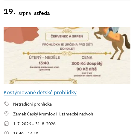
19.
srpna
středa
Kostýmované dětské prohlídky
Netradiční prohlídka
Zámek Český Krumlov, III. zámecké nádvoří
1. 7. 2026 – 31. 8. 2026
13.40 – 14.40