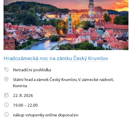
Hradozámecká noc na zámku Český Krumlov
Netradiční prohlídka
Státní hrad a zámek Český Krumlov, V. zámecké nádvoří,
Konírna
22. 8. 2026
19.00 – 22.00
nákup vstupenky online doporučen