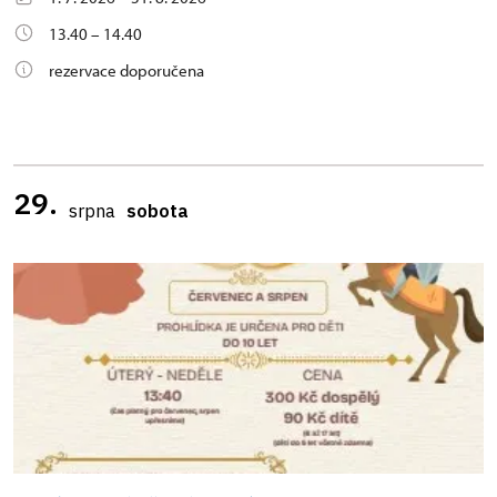
13.40 – 14.40
rezervace doporučena
29.
srpna
sobota