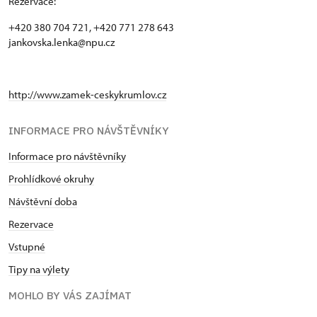
Rezervace:
+420 380 704 721, +420 771 278 643
jankovska.lenka@npu.cz
http://www.zamek-ceskykrumlov.cz
INFORMACE PRO NÁVŠTĚVNÍKY
Informace pro návštěvníky
Prohlídkové okruhy
Návštěvní doba
Rezervace
Vstupné
Tipy na výlety
MOHLO BY VÁS ZAJÍMAT