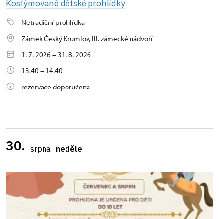
Kostýmované dětské prohlídky
Netradiční prohlídka
Zámek Český Krumlov, III. zámecké nádvoří
1. 7. 2026 – 31. 8. 2026
13.40 – 14.40
rezervace doporučena
30.
srpna
neděle