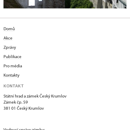
Domů
Akce
Zprávy
Publikace
Pro média
Kontakty
KONTAKT
Státní hrad a zámek Český Krumlov
Zámek čp. 59
381 01 Český Krumlov
Vedoucí správy zámku: