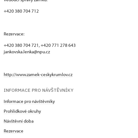
+420 380 704 712
Rezervace:
+420 380 704 721, +420 771 278 643
jankovska.lenka@npu.cz
http://www.zamek-ceskykrumlov.cz
INFORMACE PRO NÁVŠTĚVNÍKY
Informace pro návštěvníky
Prohlídkové okruhy
Návštěvní doba
Rezervace