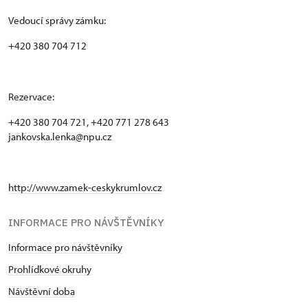
Vedoucí správy zámku:
+420 380 704 712
Rezervace:
+420 380 704 721, +420 771 278 643
jankovska.lenka@npu.cz
http://www.zamek-ceskykrumlov.cz
INFORMACE PRO NÁVŠTĚVNÍKY
Informace pro návštěvníky
Prohlídkové okruhy
Návštěvní doba