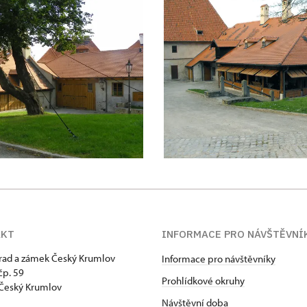
AKT
INFORMACE PRO NÁVŠTĚVNÍ
hrad a zámek Český Krumlov
Informace pro návštěvníky
p. 59
Prohlídkové okruhy
Český Krumlov
Návštěvní doba