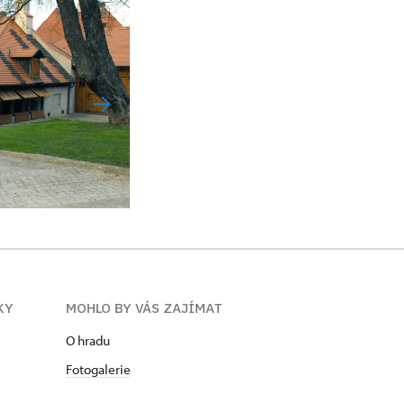
KY
MOHLO BY VÁS ZAJÍMAT
O hradu
Fotogalerie