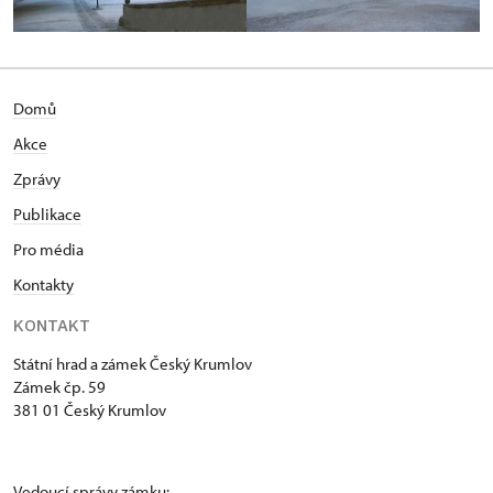
Domů
Akce
Zprávy
Publikace
Pro média
Kontakty
KONTAKT
Státní hrad a zámek Český Krumlov
Zámek čp. 59
381 01 Český Krumlov
Vedoucí správy zámku: