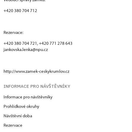
+420 380 704 712
Rezervace:
+420 380 704 721, +420 771 278 643
jankovska.lenka@npu.cz
http://www.zamek-ceskykrumlov.cz
INFORMACE PRO NÁVŠTĚVNÍKY
Informace pro návštěvníky
Prohlídkové okruhy
Návštěvní doba
Rezervace