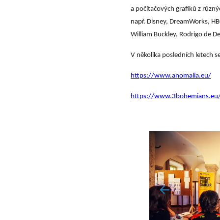
a počítačových grafiků z různ
např. Disney, DreamWorks, HBO
William Buckley, Rodrigo de 
V několika posledních letech s
https://www.anomalia.eu/
https://www.3bohemians.eu/