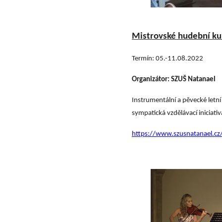
Mistrovské hudební ku
Termín: 05.-11.08.2022
Organizátor: SZUŠ Natanael
Instrumentální a pěvecké letn
sympatická vzdělávací iniciati
https://www.szusnatanael.cz