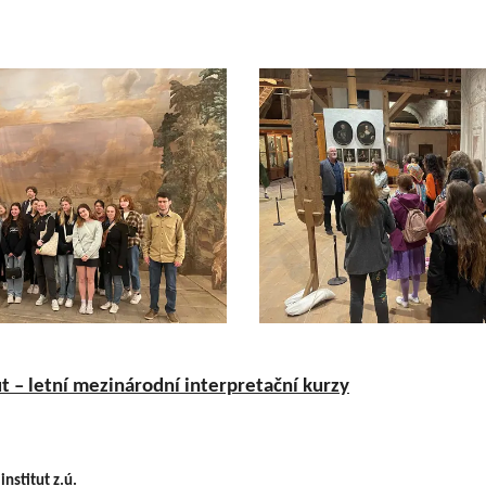
t – letní mezinárodní interpretační kurzy
nstitut z.ú.