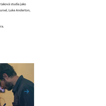
taková studia jako
Pursel, Luke Anderton,
ra.