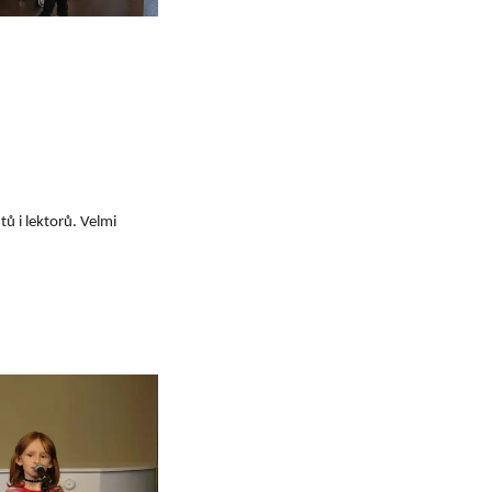
ů i lektorů. Velmi