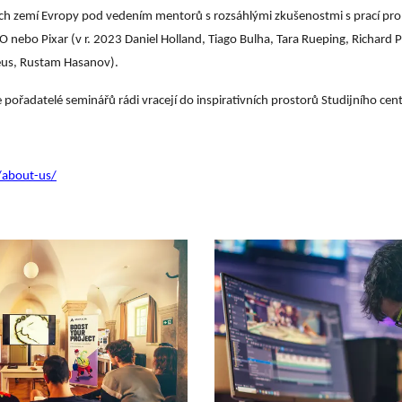
ých zemí Evropy pod vedením mentorů s rozsáhlými zkušenostmi s prací pro 
 nebo Pixar (v r. 2023 Daniel Holland, Tiago Bulha, Tara Rueping, Richard 
Deus, Rustam Hasanov).
e pořadatelé seminářů rádi vracejí do inspirativních prostorů Studijního cent
about-us/