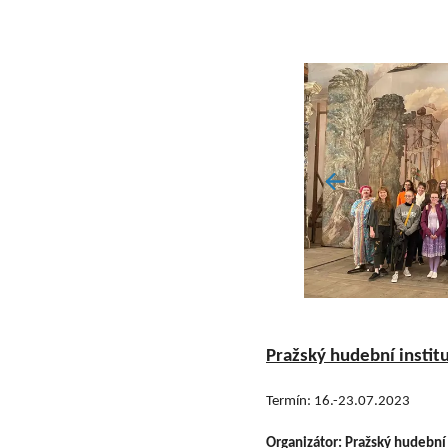
Pražský hudební institu
Termín: 16.-23.07.2023
Organizátor: Pražský hudební i