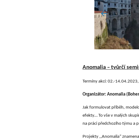
Anomalia – tvůrčí semi
Termíny akcí: 02.-14.04.2023
Organizátor: Anomalia (
Bohem
Jak formulovat příběh, modelo
efekty… To vše v malých skupi
na práci předchozího týmu a př
Projekty ,,Anomalia“ znamenaj