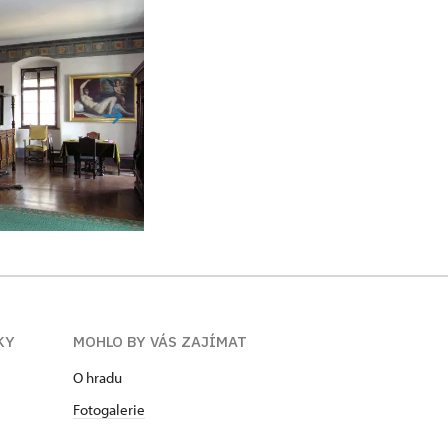
KY
MOHLO BY VÁS ZAJÍMAT
O hradu
Fotogalerie