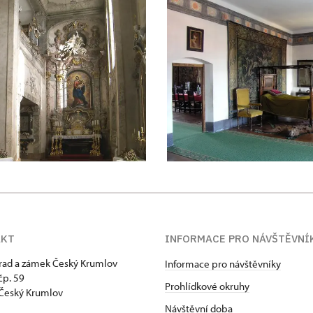
AKT
INFORMACE PRO NÁVŠTĚVNÍ
hrad a zámek Český Krumlov
Informace pro návštěvníky
p. 59
Prohlídkové okruhy
Český Krumlov
Návštěvní doba