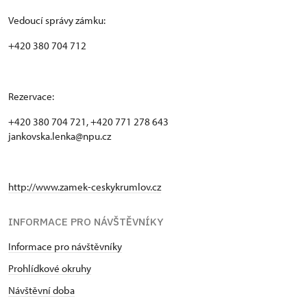
Vedoucí správy zámku:
+420 380 704 712
Rezervace:
+420 380 704 721, +420 771 278 643
jankovska.lenka@npu.cz
http://www.zamek-ceskykrumlov.cz
INFORMACE PRO NÁVŠTĚVNÍKY
Informace pro návštěvníky
Prohlídkové okruhy
Návštěvní doba