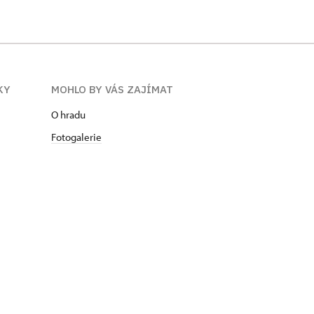
KY
MOHLO BY VÁS ZAJÍMAT
O hradu
Fotogalerie