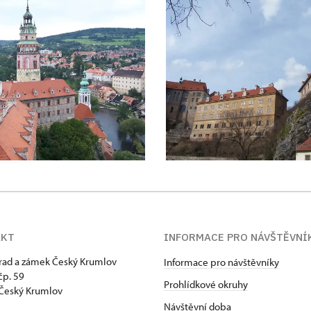
AKT
INFORMACE PRO NÁVŠTĚVNÍ
hrad a zámek Český Krumlov
Informace pro návštěvníky
p. 59
Prohlídkové okruhy
Český Krumlov
Návštěvní doba