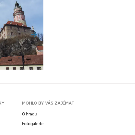
KY
MOHLO BY VÁS ZAJÍMAT
O hradu
Fotogalerie