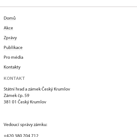
Domů
Akce
Zprávy
Publikace
Pro média
Kontakty
KONTAKT
Státní hrad a zámek Český Krumlov
Zámek čp. 59
381 01 Český Krumlov
Vedoucí správy zámku:
+420 380 704 712