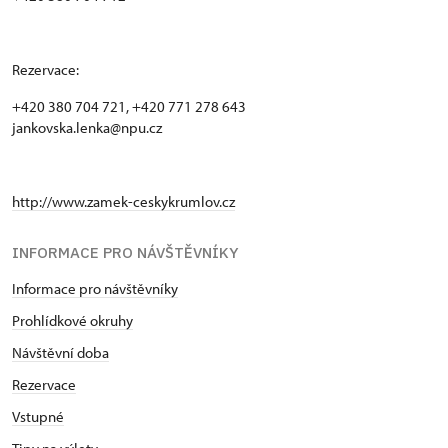
Rezervace:
+420 380 704 721, +420 771 278 643
jankovska.lenka@npu.cz
http://www.zamek-ceskykrumlov.cz
INFORMACE PRO NÁVŠTĚVNÍKY
Informace pro návštěvníky
Prohlídkové okruhy
Návštěvní doba
Rezervace
Vstupné