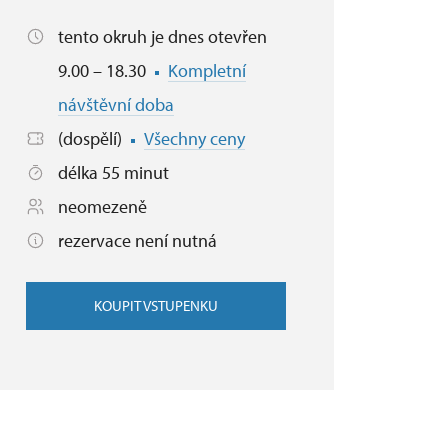
tento okruh je dnes otevřen
9.00 – 18.30
Kompletní
návštěvní doba
(dospělí)
Všechny ceny
délka 55 minut
neomezeně
rezervace není nutná
KOUPIT VSTUPENKU