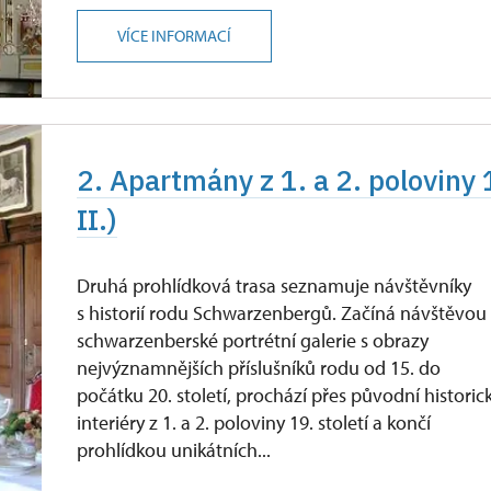
VÍCE INFORMACÍ
2. Apartmány z 1. a 2. poloviny 
II.)
Druhá prohlídková trasa seznamuje návštěvníky
s historií rodu Schwarzenbergů. Začíná návštěvou
schwarzenberské portrétní galerie s obrazy
nejvýznamnějších příslušníků rodu od 15. do
počátku 20. století, prochází přes původní historic
interiéry z 1. a 2. poloviny 19. století a končí
prohlídkou unikátních...