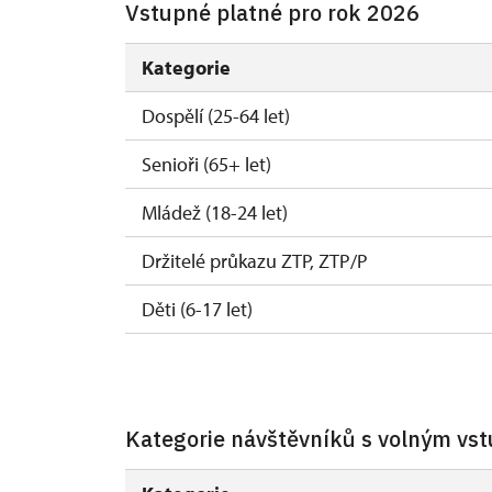
Vstupné platné pro rok 2026
Kategorie
Dospělí (25-64 let)
Senioři (65+ let)
Mládež (18-24 let)
Držitelé průkazu ZTP, ZTP/P
Děti (6-17 let)
Děti (0-5 let)
Kategorie návštěvníků s volným vs