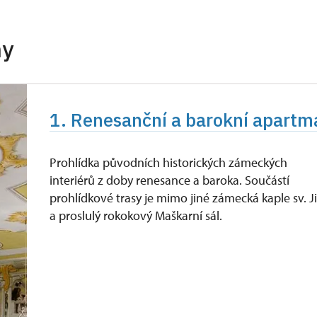
hy
1. Renesanční a barokní apartmá
Prohlídka původních historických zámeckých
interiérů z doby renesance a baroka. Součástí
prohlídkové trasy je mimo jiné zámecká kaple sv. Ji
a proslulý rokokový Maškarní sál.