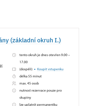
ny (základní okruh I.)
tento okruh je dnes otevřen 9.00 –
17.00
ří
(dospělí)
Koupit vstupenku
délka 55 minut
max. 45 osob
nutnost rezervace pouze pro
skupiny
lze uplatnit permanentku