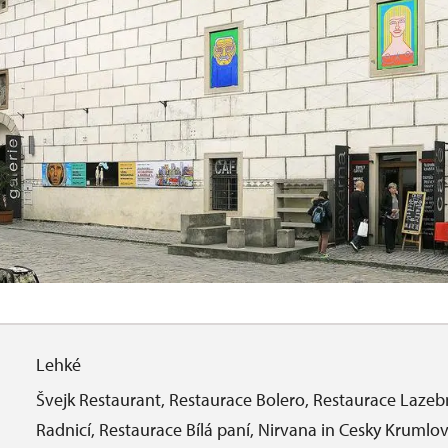
Lehké
Švejk Restaurant, Restaurace Bolero, Restaurace Laze
Radnicí, Restaurace Bílá paní, Nirvana in Cesky Krumlo