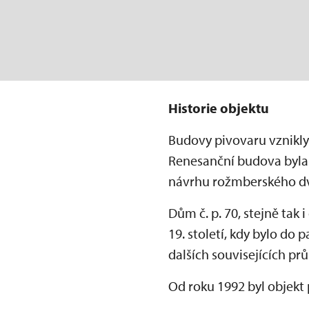
Historie objektu
Budovy pivovaru vznikly 
Renesanční budova byla
návrhu rožmberského dv
Dům č. p. 70, stejně tak 
19. století, kdy bylo do
dalších souvisejících p
Od roku 1992 byl objekt