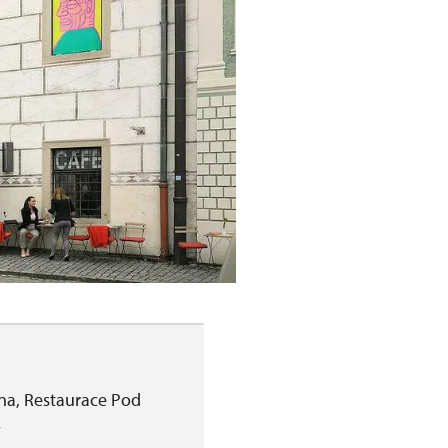
bna, Restaurace Pod
v